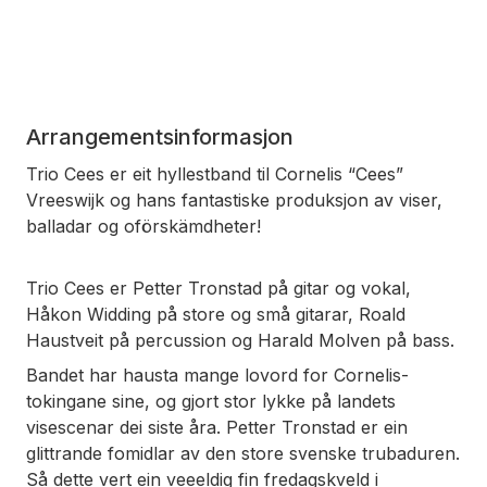
Arrangementsinformasjon
Trio Cees er eit hyllestband til Cornelis “Cees”
Vreeswijk og hans fantastiske produksjon av viser,
balladar og oförskämdheter!
Trio Cees er Petter Tronstad på gitar og vokal,
Håkon Widding på store og små gitarar, Roald
Haustveit på percussion og Harald Molven på bass.
Bandet har hausta mange lovord for Cornelis-
tokingane sine, og gjort stor lykke på landets
visescenar dei siste åra. Petter Tronstad er ein
glittrande fomidlar av den store svenske trubaduren.
Så dette vert ein veeeldig fin fredagskveld i